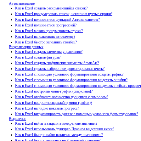
Автозаполнение
Как в Excel создать раскрывающийся список?
Как в Excel пронумеровать список, исключив пустые строки?
Как в Excel пользоваться функцией Автозаполнения?
Как в Excel пользоваться прогрессией?
Как в Excel можно пронумеровать строки?
Как в Excel использовать автозамену?
Как в Excel быстро заполнить столбец?
Визуализация данных
Как в Excel создать элементы управления?
Как в Excel создать фигуры?
Как в Excel создать графические элементы SmartArt?
Как в Excel сделать выборочное форматирование ячеек?
Как в Excel с помощью условного форматирования создать график?
Как в Excel с помощью условного форматирования выделять ошибки?
Как в Excel с помощью условного форматирования выделить ячейки с просро
Как в Excel построить мини-график (спарклайн)?
Как в Excel отобразить количество процентов с символом?
Как в Excel настроить спарклайн (мини-график)?
Как в Excel наглядно показать прогресс?
Как в Excel визуализировать данные с помощью условного форматирования?
Выделение
Как в Excel найти и выделить конкретные значения?
Как в Excel использовать функцию Правила выделения ячеек?
Как в Excel быстро найти различия между значениями?
Как в Excel быстро выделить необходимый диапазон?