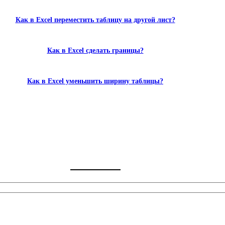
Как в Excel переместить таблицу на другой лист?
Как в Excel сделать границы?
Как в Excel уменьшить ширину таблицы?