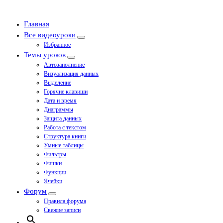
Главная
Все видеоуроки
Избранное
Темы уроков
Автозаполнение
Визуализация данных
Выделение
Горячие клавиши
Дата и время
Диаграммы
Защита данных
Работа с текстом
Структура книги
Умные таблицы
Фильтры
Фишки
Функции
Ячейки
Форум
Правила форума
Свежие записи