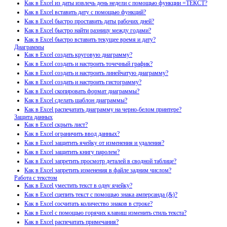
Как в Excel из даты извлечь день недели с помощью функции =ТЕКСТ?
Как в Excel вставить дату с помощью функций?
Как в Excel быстро проставить даты рабочих дней?
Как в Excel быстро найти разницу между годами?
Как в Excel быстро вставить текущее время и дату?
Диаграммы
Как в Excel создать круговую диаграмму?
Как в Excel создать и настроить точечный график?
Как в Excel создать и настроить линейчатую диаграмму?
Как в Excel создать и настроить гистограмму?
Как в Excel скопировать формат диаграммы?
Как в Excel сделать шаблон диаграммы?
Как в Excel распечатать диаграмму на черно-белом принтере?
Защита данных
Как в Excel скрыть лист?
Как в Excel ограничить ввод данных?
Как в Excel защитить ячейку от изменения и удаления?
Как в Excel защитить книгу паролем?
Как в Excel запретить просмотр деталей в сводной таблице?
Как в Excel запретить изменения в файле задним числом?
Работа с текстом
Как в Excel уместить текст в одну ячейку?
Как в Excel сцепить текст с помощью знака амперсанда (&)?
Как в Excel сосчитать количество знаков в строке?
Как в Excel с помощью горячих клавиш изменить стиль текста?
Как в Excel распечатать примечания?