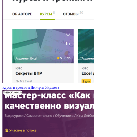
Курсы и тренинги Дмитрия Якушева