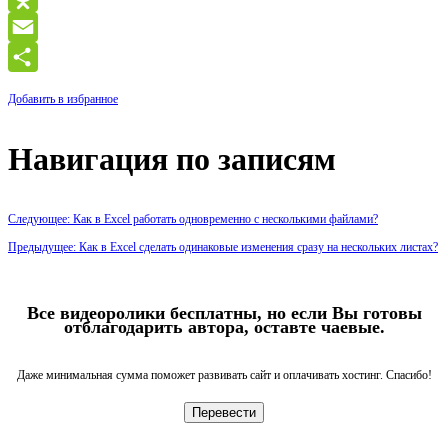
Odnoklassniki
Email
Отправить
Добавить в избранное
Навигация по записям
Следующее: Как в Excel работать одновременно с несколькими файлами?
Предыдущее: Как в Excel сделать одинаковые изменения сразу на нескольких листах?
Все видеоролики бесплатны, но если Вы готовы
отблагодарить автора, оставте чаевые.
Даже минимальная сумма поможет развивать сайт и оплачивать хостинг. Спасибо!
Перевести