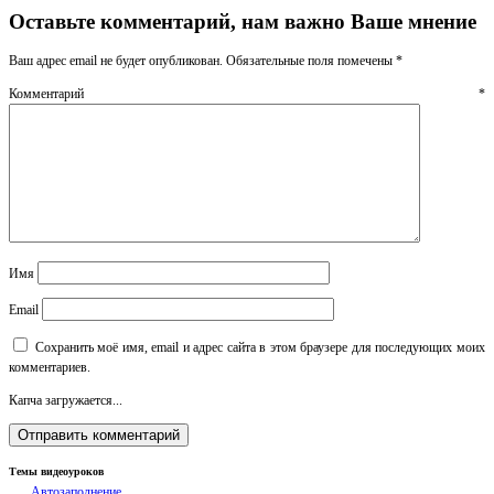
Оставьте комментарий, нам важно Ваше мнение
Ваш адрес email не будет опубликован.
Обязательные поля помечены
*
Комментарий
*
Имя
Email
Сохранить моё имя, email и адрес сайта в этом браузере для последующих моих
комментариев.
Капча загружается...
Темы видеоуроков
Автозаполнение