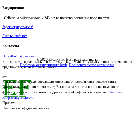
Видеоролики
Сейчас на сайте роликов –
243
, их количество постоянно пополняется.
Зарегистрироваться!
Личный кабинет
Контакты
ExcelFishki@yandex.ru
© 2026 ExcelFishki Все права защищены
Вы можете предложить свою тему для ролика, указать свои замечания и
Политика конфиденциальности
|
Пользовательское соглашение
предложения, написав нам на почту.
Мы используем cookie-файлы для наилучшего представления нашего сайта.
Продолжая использовать этот сайт, Вы соглашаетесь с использованием cookie-
файлов. Вы можете прочитать подробнее о cookie-файлах на странице
Политики
конфиденциальности
.
Принять
Политика конфиденциальности