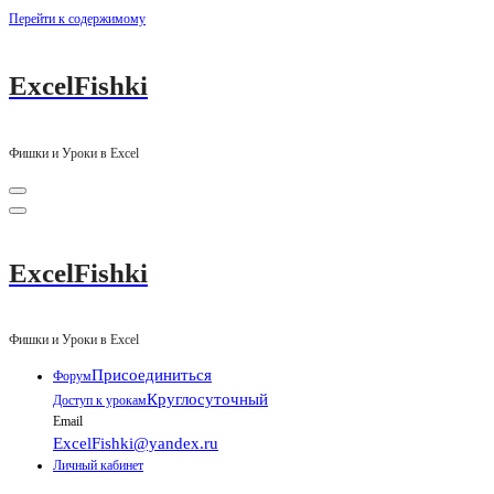
Перейти к содержимому
ExcelFishki
Фишки и Уроки в Excel
ExcelFishki
Фишки и Уроки в Excel
Присоединиться
Форум
Круглосуточный
Доступ к урокам
Email
ExcelFishki@yandex.ru
Личный кабинет