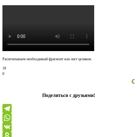
Распечатываем необходимый фрагмент или лист целиком.
18
0
Спасибо за пр
Поделиться с друзьями!
Telegram
WhatsApp
VK