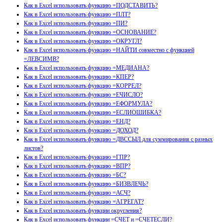
Как в Excel использовать функцию =ПОДСТАВИТЬ?
Как в Excel использовать функцию =ПЛТ?
Как в Excel использовать функцию =ПИ?
Как в Excel использовать функцию =ОСНОВАНИЕ?
Как в Excel использовать функцию =ОКРУГЛ?
Как в Excel использовать функцию =НАЙТИ совместно с функцией
=ЛЕВСИМВ?
Как в Excel использовать функцию =МЕДИАНА?
Как в Excel использовать функцию =КПЕР?
Как в Excel использовать функцию =КОРРЕЛ?
Как в Excel использовать функцию =ЕЧИСЛО?
Как в Excel использовать функцию =ЕФОРМУЛА?
Как в Excel использовать функцию =ЕСЛИОШИБКА?
Как в Excel использовать функцию =ЕНД?
Как в Excel использовать функцию =ДОХОД?
Как в Excel использовать функцию =ДВССЫЛ для суммирования с разных
листов?
Как в Excel использовать функцию =ГПР?
Как в Excel использовать функцию =ВПР?
Как в Excel использовать функцию =БС?
Как в Excel использовать функцию =БИЗВЛЕЧЬ?
Как в Excel использовать функцию =АСЧ?
Как в Excel использовать функцию =АГРЕГАТ?
Как в Excel использовать функции округления?
Как в Excel использовать функции =СЧЕТ и =СЧЕТЕСЛИ?