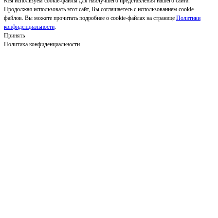
Мы используем cookie-файлы для наилучшего представления нашего сайта.
Продолжая использовать этот сайт, Вы соглашаетесь с использованием cookie-
файлов. Вы можете прочитать подробнее о cookie-файлах на странице
Политики
конфиденциальности
.
Принять
Политика конфиденциальности