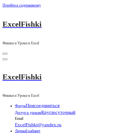
Перейти к содержимому
ExcelFishki
Фишки и Уроки в Excel
ExcelFishki
Фишки и Уроки в Excel
Присоединиться
Форум
Круглосуточный
Доступ к урокам
Email
ExcelFishki@yandex.ru
Личный кабинет