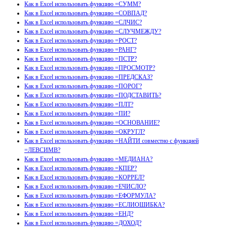
Как в Excel использовать функцию =СУММ?
Как в Excel использовать функцию =СОВПАД?
Как в Excel использовать функцию =СЛЧИС?
Как в Excel использовать функцию =СЛУЧМЕЖДУ?
Как в Excel использовать функцию =РОСТ?
Как в Excel использовать функцию =РАНГ?
Как в Excel использовать функцию =ПСТР?
Как в Excel использовать функцию =ПРОСМОТР?
Как в Excel использовать функцию =ПРЕДСКАЗ?
Как в Excel использовать функцию =ПОРОГ?
Как в Excel использовать функцию =ПОДСТАВИТЬ?
Как в Excel использовать функцию =ПЛТ?
Как в Excel использовать функцию =ПИ?
Как в Excel использовать функцию =ОСНОВАНИЕ?
Как в Excel использовать функцию =ОКРУГЛ?
Как в Excel использовать функцию =НАЙТИ совместно с функцией
=ЛЕВСИМВ?
Как в Excel использовать функцию =МЕДИАНА?
Как в Excel использовать функцию =КПЕР?
Как в Excel использовать функцию =КОРРЕЛ?
Как в Excel использовать функцию =ЕЧИСЛО?
Как в Excel использовать функцию =ЕФОРМУЛА?
Как в Excel использовать функцию =ЕСЛИОШИБКА?
Как в Excel использовать функцию =ЕНД?
Как в Excel использовать функцию =ДОХОД?