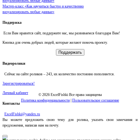
Мастер-класс «Как научиться быстро и качественно
визуализировать любые данные»
Поддержка
Если Вам нравится сайт, поддержите нас, мы развиваемся благодаря Вам!
Кнопка для очень добрых людей, которые желают помочь проекту.
Поддержать
Видеоролики
Сейчас на сайте роликов –
243
, их количество постоянно пополняется.
Зарегистрироваться!
Личный кабинет
© 2026 ExcelFishki Все права защищены
Политика конфиденциальности
|
Пользовательское соглашение
Контакты
ExcelFishki@yandex.ru
Вы можете предложить свою тему для ролика, указать свои замечания и
предложения, написав нам на почту.