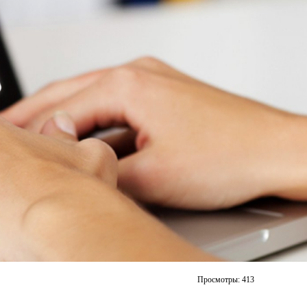
Просмотры:
413