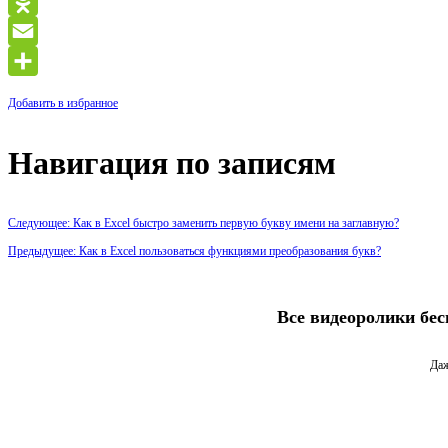
VK
Odnoklassniki
Email
Отправить
Добавить в избранное
Навигация по записям
Следующее: Как в Excel быстро заменить первую букву имени на заглавную?
Предыдущее: Как в Excel пользоваться функциями преобразования букв?
Все видеоролики бес
Даж