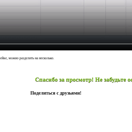
ейке, можно разделить на несколько.
асибо за просмотр! Не забудьте оставить чаевые
Поделиться с друзьями!