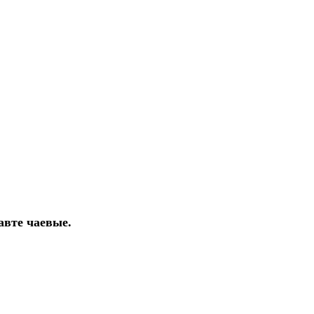
авте чаевые.