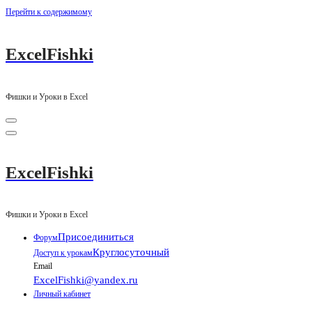
Перейти к содержимому
ExcelFishki
Фишки и Уроки в Excel
ExcelFishki
Фишки и Уроки в Excel
Присоединиться
Форум
Круглосуточный
Доступ к урокам
Email
ExcelFishki@yandex.ru
Личный кабинет