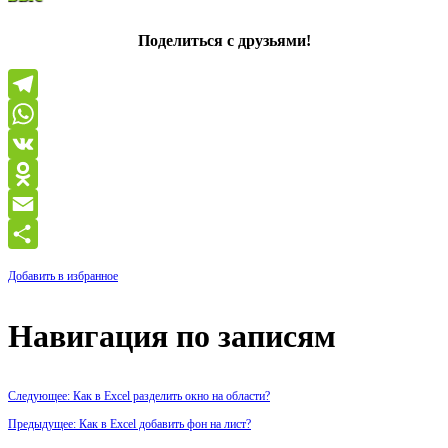
Поделиться с друзьями!
Telegram
WhatsApp
VK
Odnoklassniki
Email
Отправить
Добавить в избранное
Навигация по записям
Следующее: Как в Excel разделить окно на области?
Предыдущее: Как в Excel добавить фон на лист?