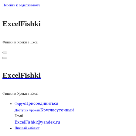
Перейти к содержимому
ExcelFishki
Фишки и Уроки в Excel
ExcelFishki
Фишки и Уроки в Excel
Присоединиться
Форум
Круглосуточный
Доступ к урокам
Email
ExcelFishki@yandex.ru
Личный кабинет