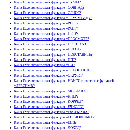
Как в Excel использовать функцию =СУММ?
Как в Excel использовать функцию =СОВПАД?
Как в Excel использовать функцию =СЛЧИС?
Как в Excel использовать функцию =СЛУЧМЕЖДУ?
Как в Excel использовать функцию =РОСТ?
Как в Excel использовать функцию =РАНГ?
Как в Excel использовать функцию =ПСТР?
Как в Excel использовать функцию =ПРОСМОТР?
Как в Excel использовать функцию =ПРЕДСКАЗ?
Как в Excel использовать функцию =ПОРОГ?
Как в Excel использовать функцию =ПОДСТАВИТЬ?
Как в Excel использовать функцию =ПЛТ?
Как в Excel использовать функцию =ПИ?
Как в Excel использовать функцию =ОСНОВАНИЕ?
Как в Excel использовать функцию =ОКРУГЛ?
Как в Excel использовать функцию =НАЙТИ совместно с функцией
=ЛЕВСИМВ?
Как в Excel использовать функцию =МЕДИАНА?
Как в Excel использовать функцию =КПЕР?
Как в Excel использовать функцию =КОРРЕЛ?
Как в Excel использовать функцию =ЕЧИСЛО?
Как в Excel использовать функцию =ЕФОРМУЛА?
Как в Excel использовать функцию =ЕСЛИОШИБКА?
Как в Excel использовать функцию =ЕНД?
Как в Excel использовать функцию =ДОХОД?