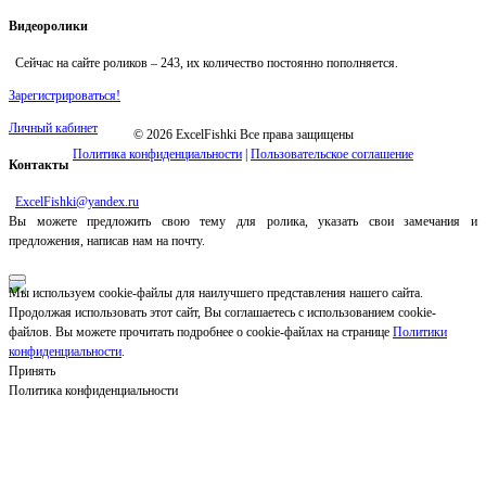
Видеоролики
Сейчас на сайте роликов –
243
, их количество постоянно пополняется.
Зарегистрироваться!
Личный кабинет
© 2026 ExcelFishki Все права защищены
Политика конфиденциальности
|
Пользовательское соглашение
Контакты
ExcelFishki@yandex.ru
Вы можете предложить свою тему для ролика, указать свои замечания и
предложения, написав нам на почту.
Мы используем cookie-файлы для наилучшего представления нашего сайта.
Продолжая использовать этот сайт, Вы соглашаетесь с использованием cookie-
файлов. Вы можете прочитать подробнее о cookie-файлах на странице
Политики
конфиденциальности
.
Принять
Политика конфиденциальности