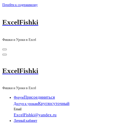
Перейти к содержимому
ExcelFishki
Фишки и Уроки в Excel
ExcelFishki
Фишки и Уроки в Excel
Присоединиться
Форум
Круглосуточный
Доступ к урокам
Email
ExcelFishki@yandex.ru
Личный кабинет