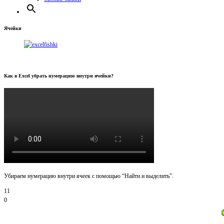
Ячейки
Как в Excel убрать нумерацию внутри ячейки?
Убираем нумерацию внутри ячеек с помощью “Найти и выделить”.
11
0
Спасибо