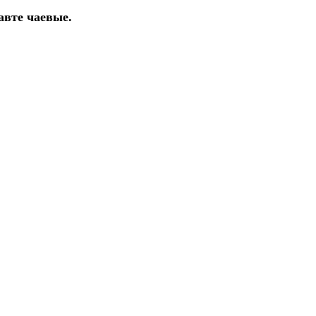
авте чаевые.