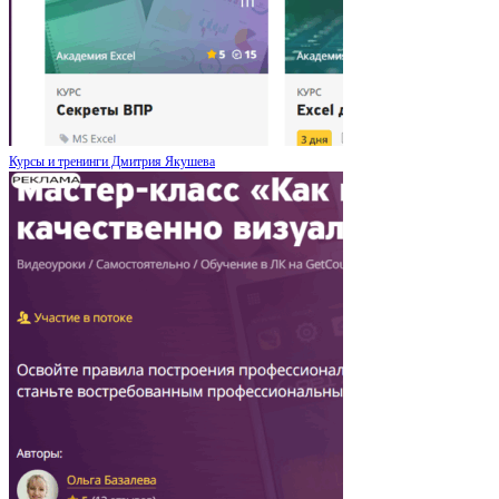
Курсы и тренинги Дмитрия Якушева