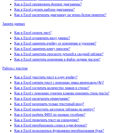
Как в Excel скопировать формат диаграммы?
Как в Excel сделать шаблон диаграммы?
Как в Excel распечатать диаграмму на черно-белом принтере?
Защита данных
Как в Excel скрыть лист?
Как в Excel ограничить ввод данных?
Как в Excel защитить ячейку от изменения и удаления?
Как в Excel защитить книгу паролем?
Как в Excel запретить просмотр деталей в сводной таблице?
Как в Excel запретить изменения в файле задним числом?
Работа с текстом
Как в Excel уместить текст в одну ячейку?
Как в Excel сцепить текст с помощью знака амперсанда (&)?
Как в Excel сосчитать количество знаков в строке?
Как в Excel с помощью горячих клавиш изменить стиль текста?
Как в Excel распечатать примечания?
Как в Excel разрешить только текстовый ввод?
Как в Excel разместить заголовок таблицы по центру?
Как в Excel разбить ФИО по разным столбцам?
Как в Excel проверить текст на совпадение?
Как в Excel преобразовать слова в один формат?
Как в Excel пользоваться функциями преобразования букв?