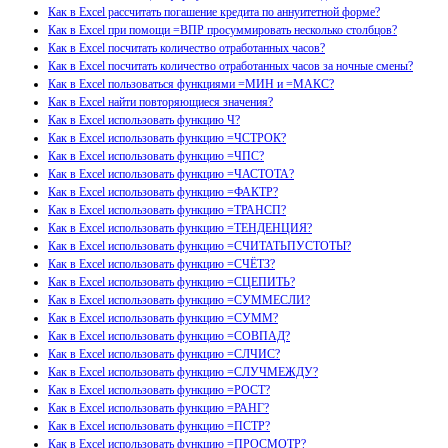
Как в Excel рассчитать погашение кредита по аннуитетной форме?
Как в Excel при помощи =ВПР просуммировать несколько столбцов?
Как в Excel посчитать количество отработанных часов?
Как в Excel посчитать количество отработанных часов за ночные смены?
Как в Excel пользоваться функциями =МИН и =МАКС?
Как в Excel найти повторяющиеся значения?
Как в Excel использовать функцию Ч?
Как в Excel использовать функцию =ЧСТРОК?
Как в Excel использовать функцию =ЧПС?
Как в Excel использовать функцию =ЧАСТОТА?
Как в Excel использовать функцию =ФАКТР?
Как в Excel использовать функцию =ТРАНСП?
Как в Excel использовать функцию =ТЕНДЕНЦИЯ?
Как в Excel использовать функцию =СЧИТАТЬПУСТОТЫ?
Как в Excel использовать функцию =СЧЁТЗ?
Как в Excel использовать функцию =СЦЕПИТЬ?
Как в Excel использовать функцию =СУММЕСЛИ?
Как в Excel использовать функцию =СУММ?
Как в Excel использовать функцию =СОВПАД?
Как в Excel использовать функцию =СЛЧИС?
Как в Excel использовать функцию =СЛУЧМЕЖДУ?
Как в Excel использовать функцию =РОСТ?
Как в Excel использовать функцию =РАНГ?
Как в Excel использовать функцию =ПСТР?
Как в Excel использовать функцию =ПРОСМОТР?