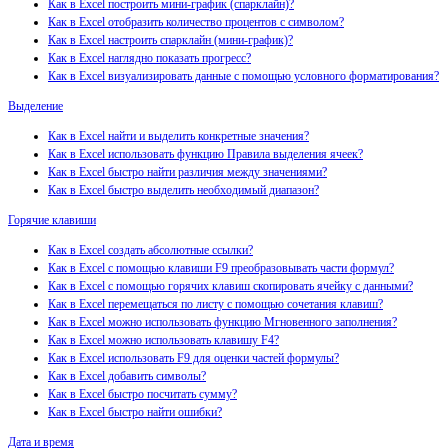
Как в Excel построить мини-график (спарклайн)?
Как в Excel отобразить количество процентов с символом?
Как в Excel настроить спарклайн (мини-график)?
Как в Excel наглядно показать прогресс?
Как в Excel визуализировать данные с помощью условного форматирования?
Выделение
Как в Excel найти и выделить конкретные значения?
Как в Excel использовать функцию Правила выделения ячеек?
Как в Excel быстро найти различия между значениями?
Как в Excel быстро выделить необходимый диапазон?
Горячие клавиши
Как в Excel создать абсолютные ссылки?
Как в Excel с помощью клавиши F9 преобразовывать части формул?
Как в Excel с помощью горячих клавиш скопировать ячейку с данными?
Как в Excel перемещаться по листу с помощью сочетания клавиш?
Как в Excel можно использовать функцию Мгновенного заполнения?
Как в Excel можно использовать клавишу F4?
Как в Excel использовать F9 для оценки частей формулы?
Как в Excel добавить символы?
Как в Excel быстро посчитать сумму?
Как в Excel быстро найти ошибки?
Дата и время