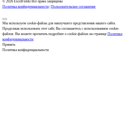
© 2026 ExcelFishki Все права защищены
Политика конфиденциальности
|
Пользовательское соглашение
Мы используем cookie-файлы для наилучшего представления нашего сайта.
Продолжая использовать этот сайт, Вы соглашаетесь с использованием cookie-
файлов. Вы можете прочитать подробнее о cookie-файлах на странице
Политики
конфиденциальности
.
Принять
Политика конфиденциальности