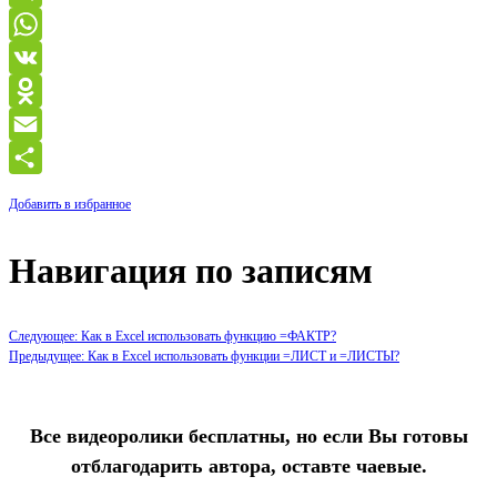
Telegram
WhatsApp
VK
Odnoklassniki
Email
Отправить
Добавить в избранное
Навигация по записям
Следующее: Как в Excel использовать функцию =ФАКТР?
Предыдущее: Как в Excel использовать функции =ЛИСТ и =ЛИСТЫ?
Все видеоролики бесплатны, но если Вы готовы
отблагодарить автора, оставте чаевые.