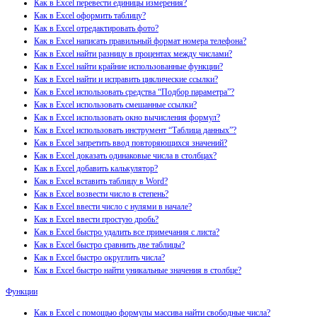
Как в Excel перевести единицы измерения?
Как в Excel оформить таблицу?
Как в Excel отредактировать фото?
Как в Excel написать правильный формат номера телефона?
Как в Excel найти разницу в процентах между числами?
Как в Excel найти крайние использованные функции?
Как в Excel найти и исправить циклические ссылки?
Как в Excel использовать средства “Подбор параметра”?
Как в Excel использовать смешанные ссылки?
Как в Excel использовать окно вычисления формул?
Как в Excel использовать инструмент “Таблица данных”?
Как в Excel запретить ввод повторяющихся значений?
Как в Excel доказать одинаковые числа в столбцах?
Как в Excel добавить калькулятор?
Как в Excel вставить таблицу в Word?
Как в Excel возвести число в степень?
Как в Excel ввести число с нулями в начале?
Как в Excel ввести простую дробь?
Как в Excel быстро удалить все примечания с листа?
Как в Excel быстро сравнить две таблицы?
Как в Excel быстро округлить числа?
Как в Excel быстро найти уникальные значения в столбце?
Функции
Как в Excel с помощью формулы массива найти свободные числа?