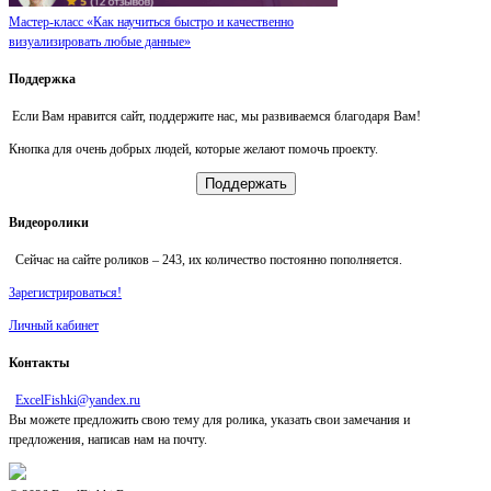
Мастер-класс «Как научиться быстро и качественно
визуализировать любые данные»
Поддержка
Если Вам нравится сайт, поддержите нас, мы развиваемся благодаря Вам!
Кнопка для очень добрых людей, которые желают помочь проекту.
Поддержать
Видеоролики
Сейчас на сайте роликов –
243
, их количество постоянно пополняется.
Зарегистрироваться!
Личный кабинет
Контакты
ExcelFishki@yandex.ru
Вы можете предложить свою тему для ролика, указать свои замечания и
предложения, написав нам на почту.