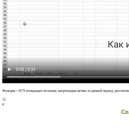
Функция =АСЧ возвращает величину амортизации актива за данный период, рассчитанн
12
0
Спасибо за просмо