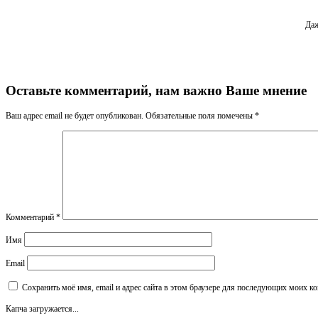
Даж
Оставьте комментарий, нам важно Ваше мнение
Ваш адрес email не будет опубликован.
Обязательные поля помечены
*
Комментарий
*
Имя
Email
Сохранить моё имя, email и адрес сайта в этом браузере для последующих моих к
Капча загружается...