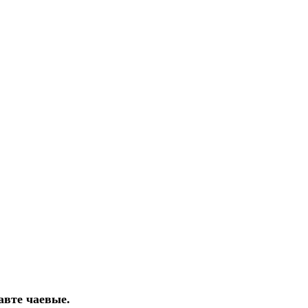
авте чаевые.