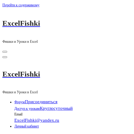
Перейти к содержимому
ExcelFishki
Фишки и Уроки в Excel
ExcelFishki
Фишки и Уроки в Excel
Присоединиться
Форум
Круглосуточный
Доступ к урокам
Email
ExcelFishki@yandex.ru
Личный кабинет