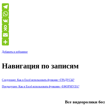
Telegram
WhatsApp
VK
Odnoklassniki
Email
Отправить
Добавить в избранное
Навигация по записям
Следующее: Как в Excel использовать функции =ГРАДУСЫ?
Предыдущее: Как в Excel использовать функцию =ЕФОРМУЛА?
Все видеоролики бес