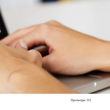
Просмотры:
315