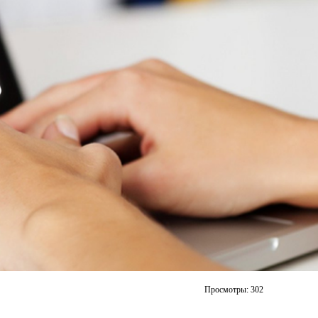
Просмотры:
302