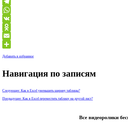
Telegram
WhatsApp
VK
Odnoklassniki
Email
Отправить
Добавить в избранное
Навигация по записям
Следующее: Как в Excel уменьшить ширину таблицы?
Предыдущее: Как в Excel переместить таблицу на другой лист?
Все видеоролики бес