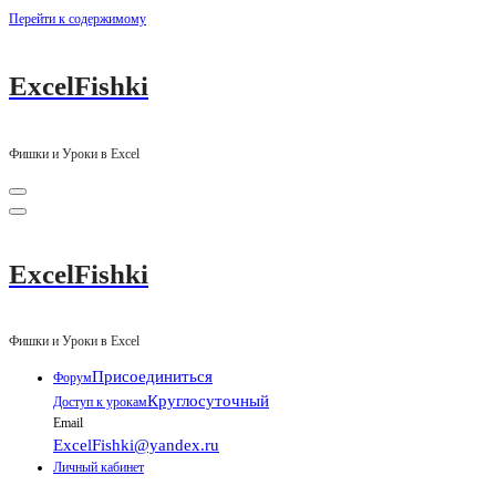
Перейти к содержимому
ExcelFishki
Фишки и Уроки в Excel
ExcelFishki
Фишки и Уроки в Excel
Присоединиться
Форум
Круглосуточный
Доступ к урокам
Email
ExcelFishki@yandex.ru
Личный кабинет