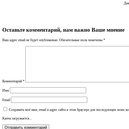
Даж
Оставьте комментарий, нам важно Ваше мнение
Ваш адрес email не будет опубликован.
Обязательные поля помечены
*
Комментарий
*
Имя
Email
Сохранить моё имя, email и адрес сайта в этом браузере для последующих моих к
Капча загружается...