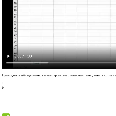
При создании таблицы можно визуализировать ее с помощью границ, менять их тип и ц
13
0
Спасибо за пр