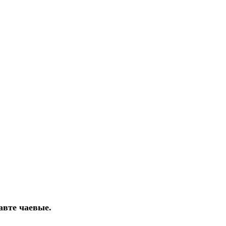
авте чаевые.