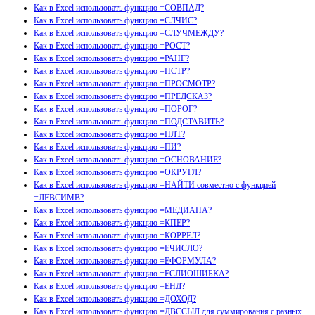
Как в Excel использовать функцию =СОВПАД?
Как в Excel использовать функцию =СЛЧИС?
Как в Excel использовать функцию =СЛУЧМЕЖДУ?
Как в Excel использовать функцию =РОСТ?
Как в Excel использовать функцию =РАНГ?
Как в Excel использовать функцию =ПСТР?
Как в Excel использовать функцию =ПРОСМОТР?
Как в Excel использовать функцию =ПРЕДСКАЗ?
Как в Excel использовать функцию =ПОРОГ?
Как в Excel использовать функцию =ПОДСТАВИТЬ?
Как в Excel использовать функцию =ПЛТ?
Как в Excel использовать функцию =ПИ?
Как в Excel использовать функцию =ОСНОВАНИЕ?
Как в Excel использовать функцию =ОКРУГЛ?
Как в Excel использовать функцию =НАЙТИ совместно с функцией
=ЛЕВСИМВ?
Как в Excel использовать функцию =МЕДИАНА?
Как в Excel использовать функцию =КПЕР?
Как в Excel использовать функцию =КОРРЕЛ?
Как в Excel использовать функцию =ЕЧИСЛО?
Как в Excel использовать функцию =ЕФОРМУЛА?
Как в Excel использовать функцию =ЕСЛИОШИБКА?
Как в Excel использовать функцию =ЕНД?
Как в Excel использовать функцию =ДОХОД?
Как в Excel использовать функцию =ДВССЫЛ для суммирования с разных