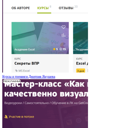
Курсы и тренинги Дмитрия Якушева