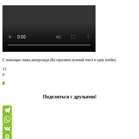
С помощью знака амперсанда (&) сцепляем нужный текст в одну ячейку.
15
0
Спасибо з
Поделиться с друзьями!
Telegram
WhatsApp
VK