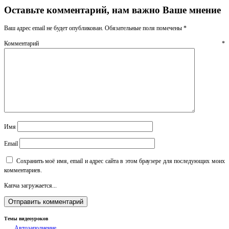
Оставьте комментарий, нам важно Ваше мнение
Ваш адрес email не будет опубликован.
Обязательные поля помечены
*
Комментарий
*
Имя
Email
Сохранить моё имя, email и адрес сайта в этом браузере для последующих моих
комментариев.
Капча загружается...
Темы видеоуроков
Автозаполнение