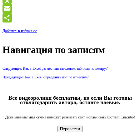
Odnoklassniki
Email
Отправить
Добавить в избранное
Навигация по записям
Следующее: Как в Excel разместить заголовок таблицы по центру?
Предыдущее: Как в Excel определить пол по отчеству?
Все видеоролики бесплатны, но если Вы готовы
отблагодарить автора, оставте чаевые.
Даже минимальная сумма поможет развивать сайт и оплачивать хостинг. Спасибо!
Перевести