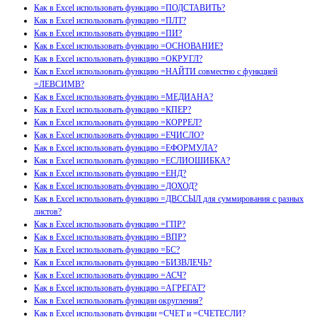
Как в Excel использовать функцию =ПОДСТАВИТЬ?
Как в Excel использовать функцию =ПЛТ?
Как в Excel использовать функцию =ПИ?
Как в Excel использовать функцию =ОСНОВАНИЕ?
Как в Excel использовать функцию =ОКРУГЛ?
Как в Excel использовать функцию =НАЙТИ совместно с функцией
=ЛЕВСИМВ?
Как в Excel использовать функцию =МЕДИАНА?
Как в Excel использовать функцию =КПЕР?
Как в Excel использовать функцию =КОРРЕЛ?
Как в Excel использовать функцию =ЕЧИСЛО?
Как в Excel использовать функцию =ЕФОРМУЛА?
Как в Excel использовать функцию =ЕСЛИОШИБКА?
Как в Excel использовать функцию =ЕНД?
Как в Excel использовать функцию =ДОХОД?
Как в Excel использовать функцию =ДВССЫЛ для суммирования с разных
листов?
Как в Excel использовать функцию =ГПР?
Как в Excel использовать функцию =ВПР?
Как в Excel использовать функцию =БС?
Как в Excel использовать функцию =БИЗВЛЕЧЬ?
Как в Excel использовать функцию =АСЧ?
Как в Excel использовать функцию =АГРЕГАТ?
Как в Excel использовать функции округления?
Как в Excel использовать функции =СЧЕТ и =СЧЕТЕСЛИ?