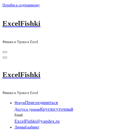
Перейти к содержимому
ExcelFishki
Фишки и Уроки в Excel
ExcelFishki
Фишки и Уроки в Excel
Присоединиться
Форум
Круглосуточный
Доступ к урокам
Email
ExcelFishki@yandex.ru
Личный кабинет