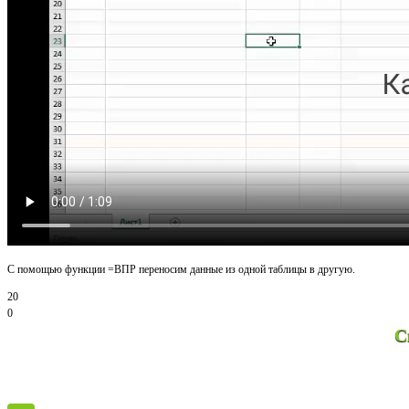
С помощью функции =ВПР переносим данные из одной таблицы в другую.
20
0
Спасибо за просм