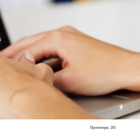
Просмотры:
281