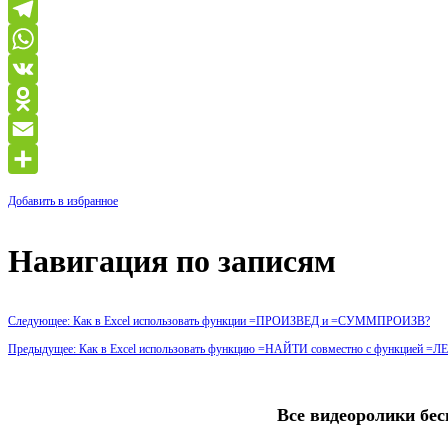
Telegram
WhatsApp
VK
Odnoklassniki
Email
Отправить
Добавить в избранное
Навигация по записям
Следующее: Как в Excel использовать функции =ПРОИЗВЕД и =СУММПРОИЗВ?
Предыдущее: Как в Excel использовать функцию =НАЙТИ совместно с функцией 
Все видеоролики бес