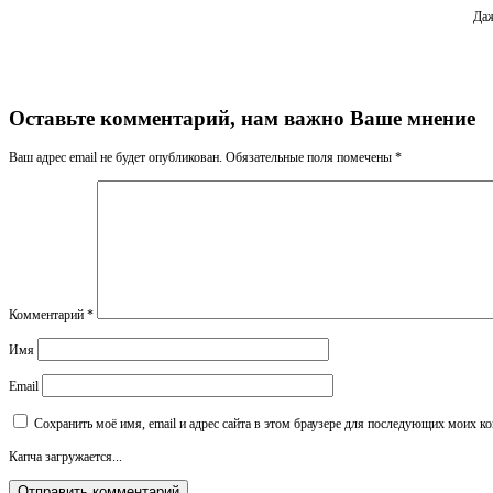
Даж
Оставьте комментарий, нам важно Ваше мнение
Ваш адрес email не будет опубликован.
Обязательные поля помечены
*
Комментарий
*
Имя
Email
Сохранить моё имя, email и адрес сайта в этом браузере для последующих моих к
Капча загружается...