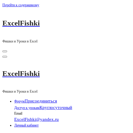
Перейти к содержимому
ExcelFishki
Фишки и Уроки в Excel
ExcelFishki
Фишки и Уроки в Excel
Присоединиться
Форум
Круглосуточный
Доступ к урокам
Email
ExcelFishki@yandex.ru
Личный кабинет