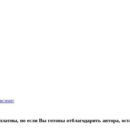
=ЛЕВСИМВ?
платны, но если Вы готовы отблагодарить автора, ост