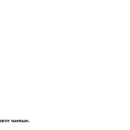
авте чаевые.