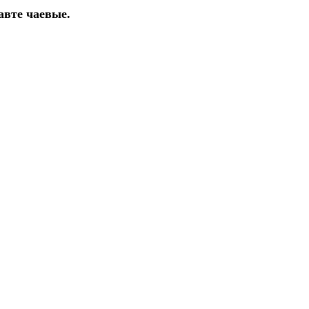
авте чаевые.