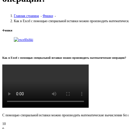
Главная страница
-
Фишки
-
Как в Excel с помощью специальной вставки можно производить математическ
Фишки
Как в Excel с помощью специальной вставки можно производить математические операции?
С помощью специальной вставки можно производить математические вычисления без 
10