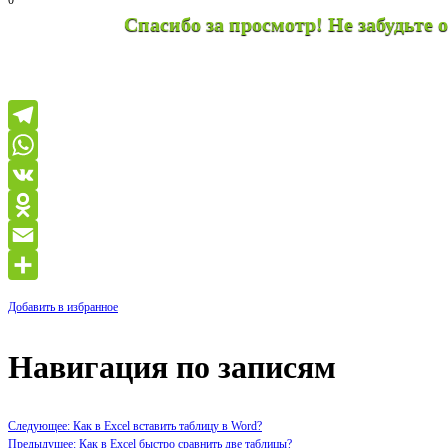
0
Спасибо за просмотр! Не забудьте оставить 
Telegram
WhatsApp
VK
Odnoklassniki
Email
Отправить
Добавить в избранное
Навигация по записям
Следующее: Как в Excel вставить таблицу в Word?
Предыдущее: Как в Excel быстро сравнить две таблицы?