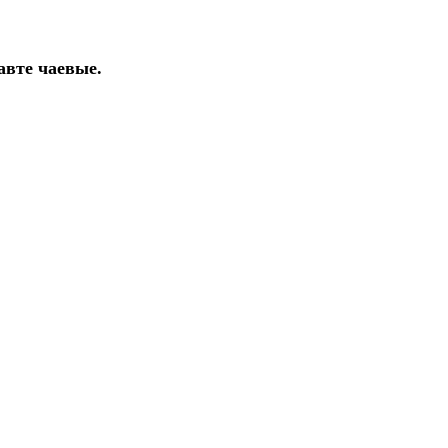
авте чаевые.