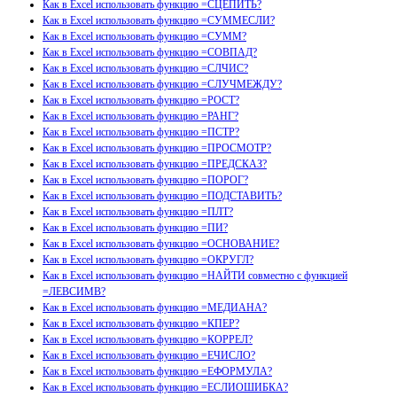
Как в Excel использовать функцию =СЦЕПИТЬ?
Как в Excel использовать функцию =СУММЕСЛИ?
Как в Excel использовать функцию =СУММ?
Как в Excel использовать функцию =СОВПАД?
Как в Excel использовать функцию =СЛЧИС?
Как в Excel использовать функцию =СЛУЧМЕЖДУ?
Как в Excel использовать функцию =РОСТ?
Как в Excel использовать функцию =РАНГ?
Как в Excel использовать функцию =ПСТР?
Как в Excel использовать функцию =ПРОСМОТР?
Как в Excel использовать функцию =ПРЕДСКАЗ?
Как в Excel использовать функцию =ПОРОГ?
Как в Excel использовать функцию =ПОДСТАВИТЬ?
Как в Excel использовать функцию =ПЛТ?
Как в Excel использовать функцию =ПИ?
Как в Excel использовать функцию =ОСНОВАНИЕ?
Как в Excel использовать функцию =ОКРУГЛ?
Как в Excel использовать функцию =НАЙТИ совместно с функцией
=ЛЕВСИМВ?
Как в Excel использовать функцию =МЕДИАНА?
Как в Excel использовать функцию =КПЕР?
Как в Excel использовать функцию =КОРРЕЛ?
Как в Excel использовать функцию =ЕЧИСЛО?
Как в Excel использовать функцию =ЕФОРМУЛА?
Как в Excel использовать функцию =ЕСЛИОШИБКА?