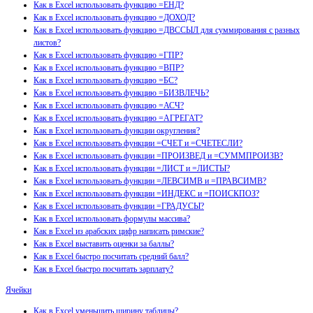
Как в Excel использовать функцию =ЕНД?
Как в Excel использовать функцию =ДОХОД?
Как в Excel использовать функцию =ДВССЫЛ для суммирования с разных
листов?
Как в Excel использовать функцию =ГПР?
Как в Excel использовать функцию =ВПР?
Как в Excel использовать функцию =БС?
Как в Excel использовать функцию =БИЗВЛЕЧЬ?
Как в Excel использовать функцию =АСЧ?
Как в Excel использовать функцию =АГРЕГАТ?
Как в Excel использовать функции округления?
Как в Excel использовать функции =СЧЕТ и =СЧЕТЕСЛИ?
Как в Excel использовать функции =ПРОИЗВЕД и =СУММПРОИЗВ?
Как в Excel использовать функции =ЛИСТ и =ЛИСТЫ?
Как в Excel использовать функции =ЛЕВСИМВ и =ПРАВСИМВ?
Как в Excel использовать функции =ИНДЕКС и =ПОИСКПОЗ?
Как в Excel использовать функции =ГРАДУСЫ?
Как в Excel использовать формулы массива?
Как в Excel из арабских цифр написать римские?
Как в Excel выставить оценки за баллы?
Как в Excel быстро посчитать средний балл?
Как в Excel быстро посчитать зарплату?
Ячейки
Как в Excel уменьшить ширину таблицы?