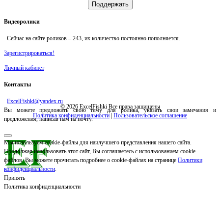
Поддержать
Видеоролики
Сейчас на сайте роликов –
243
, их количество постоянно пополняется.
Зарегистрироваться!
Личный кабинет
Контакты
ExcelFishki@yandex.ru
© 2026 ExcelFishki Все права защищены
Вы можете предложить свою тему для ролика, указать свои замечания и
Политика конфиденциальности
|
Пользовательское соглашение
предложения, написав нам на почту.
Мы используем cookie-файлы для наилучшего представления нашего сайта.
Продолжая использовать этот сайт, Вы соглашаетесь с использованием cookie-
файлов. Вы можете прочитать подробнее о cookie-файлах на странице
Политики
конфиденциальности
.
Принять
Политика конфиденциальности