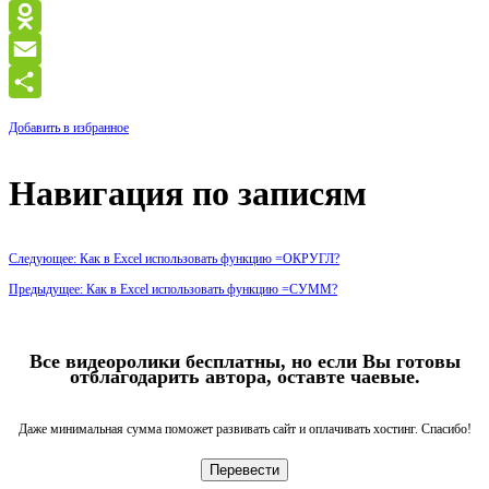
VK
Odnoklassniki
Email
Отправить
Добавить в избранное
Навигация по записям
Следующее: Как в Excel использовать функцию =ОКРУГЛ?
Предыдущее: Как в Excel использовать функцию =СУММ?
Все видеоролики бесплатны, но если Вы готовы
отблагодарить автора, оставте чаевые.
Даже минимальная сумма поможет развивать сайт и оплачивать хостинг. Спасибо!
Перевести