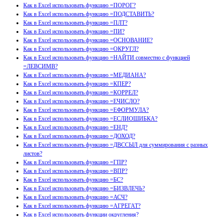
Как в Excel использовать функцию =ПОРОГ?
Как в Excel использовать функцию =ПОДСТАВИТЬ?
Как в Excel использовать функцию =ПЛТ?
Как в Excel использовать функцию =ПИ?
Как в Excel использовать функцию =ОСНОВАНИЕ?
Как в Excel использовать функцию =ОКРУГЛ?
Как в Excel использовать функцию =НАЙТИ совместно с функцией
=ЛЕВСИМВ?
Как в Excel использовать функцию =МЕДИАНА?
Как в Excel использовать функцию =КПЕР?
Как в Excel использовать функцию =КОРРЕЛ?
Как в Excel использовать функцию =ЕЧИСЛО?
Как в Excel использовать функцию =ЕФОРМУЛА?
Как в Excel использовать функцию =ЕСЛИОШИБКА?
Как в Excel использовать функцию =ЕНД?
Как в Excel использовать функцию =ДОХОД?
Как в Excel использовать функцию =ДВССЫЛ для суммирования с разных
листов?
Как в Excel использовать функцию =ГПР?
Как в Excel использовать функцию =ВПР?
Как в Excel использовать функцию =БС?
Как в Excel использовать функцию =БИЗВЛЕЧЬ?
Как в Excel использовать функцию =АСЧ?
Как в Excel использовать функцию =АГРЕГАТ?
Как в Excel использовать функции округления?