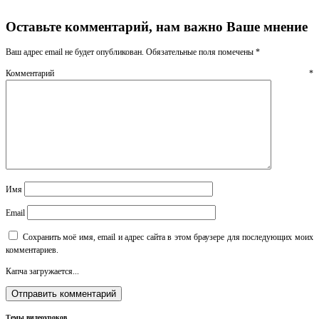
Оставьте комментарий, нам важно Ваше мнение
Ваш адрес email не будет опубликован.
Обязательные поля помечены
*
Комментарий
*
Имя
Email
Сохранить моё имя, email и адрес сайта в этом браузере для последующих моих
комментариев.
Капча загружается...
Темы видеоуроков