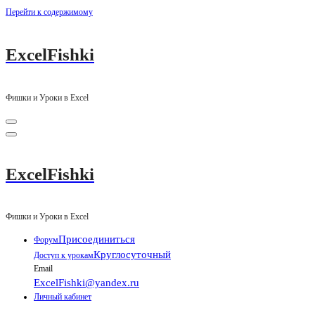
Перейти к содержимому
ExcelFishki
Фишки и Уроки в Excel
ExcelFishki
Фишки и Уроки в Excel
Присоединиться
Форум
Круглосуточный
Доступ к урокам
Email
ExcelFishki@yandex.ru
Личный кабинет