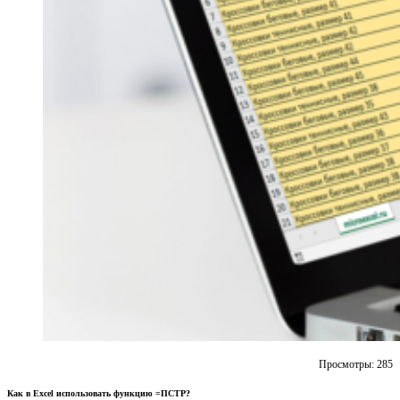
Просмотры:
285
Как в Excel использовать функцию =ПСТР?