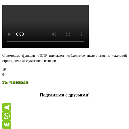
С помощью функции =ПСТР извлекаем необходимое число знаков из текстовой
строки, начиная с указанной позиции.
19
0
Спа
Поделиться с друзьями!
Telegram
WhatsApp