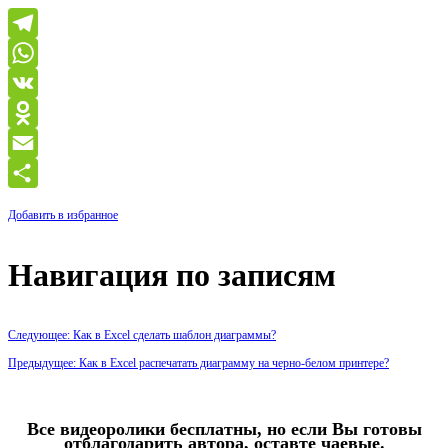
Telegram
WhatsApp
VK
Odnoklassniki
Email
Отправить
Добавить в избранное
Навигация по записям
Следующее: Как в Excel сделать шаблон диаграммы?
Предыдущее: Как в Excel распечатать диаграмму на черно-белом принтере?
Все видеоролики бесплатны, но если Вы готовы
отблагодарить автора, оставте чаевые.