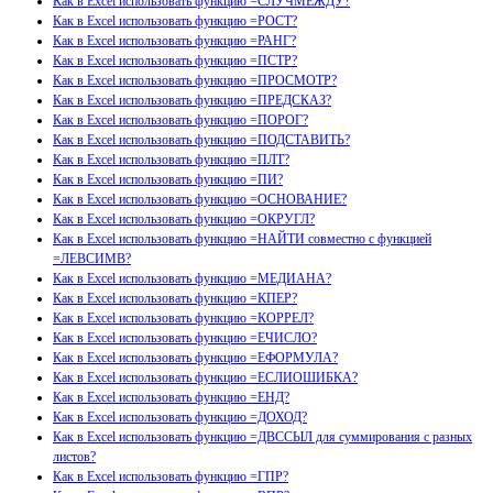
Как в Excel использовать функцию =СЛУЧМЕЖДУ?
Как в Excel использовать функцию =РОСТ?
Как в Excel использовать функцию =РАНГ?
Как в Excel использовать функцию =ПСТР?
Как в Excel использовать функцию =ПРОСМОТР?
Как в Excel использовать функцию =ПРЕДСКАЗ?
Как в Excel использовать функцию =ПОРОГ?
Как в Excel использовать функцию =ПОДСТАВИТЬ?
Как в Excel использовать функцию =ПЛТ?
Как в Excel использовать функцию =ПИ?
Как в Excel использовать функцию =ОСНОВАНИЕ?
Как в Excel использовать функцию =ОКРУГЛ?
Как в Excel использовать функцию =НАЙТИ совместно с функцией
=ЛЕВСИМВ?
Как в Excel использовать функцию =МЕДИАНА?
Как в Excel использовать функцию =КПЕР?
Как в Excel использовать функцию =КОРРЕЛ?
Как в Excel использовать функцию =ЕЧИСЛО?
Как в Excel использовать функцию =ЕФОРМУЛА?
Как в Excel использовать функцию =ЕСЛИОШИБКА?
Как в Excel использовать функцию =ЕНД?
Как в Excel использовать функцию =ДОХОД?
Как в Excel использовать функцию =ДВССЫЛ для суммирования с разных
листов?
Как в Excel использовать функцию =ГПР?