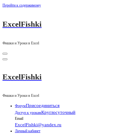
Перейти к содержимому
ExcelFishki
Фишки и Уроки в Excel
ExcelFishki
Фишки и Уроки в Excel
Присоединиться
Форум
Круглосуточный
Доступ к урокам
Email
ExcelFishki@yandex.ru
Личный кабинет